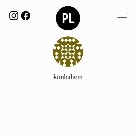
Toggl
navig
kimbaliem