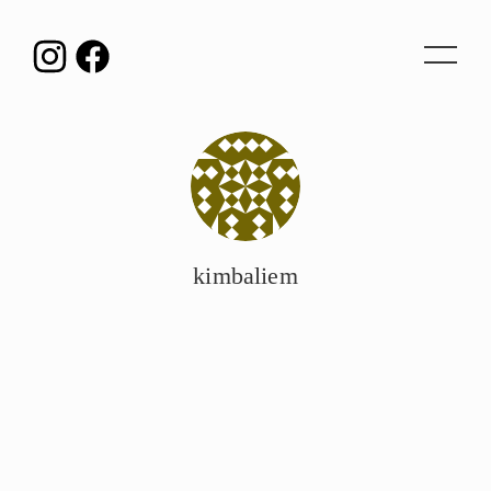
Toggle
navigat
kimbaliem